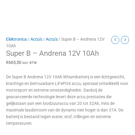
Elektronica
/
Accu's
/
Accu's
/ Super B – Andrena 12V
10Ah
Super B – Andrena 12V 10Ah
€
665,50
incl. BTW
De Super B Andrena 12V 10Ah lithiumbatterij is een lichtgewicht,
krachtige en betrouwbare LiFePO4 accu, speciaal ontwikkeld voor
motorsport en extreme omstandigheden. Dankzij de
geavanceerde technologie levert deze accu prestaties die
gelijkstaan aan een loodzuuraccu van 20 tot 32Ah, mits de
maximale laadstroom van de dynamo niet hoger is dan 37A. De
batterij is bestand tegen water, stof, trillingen en extreme
temperaturen.