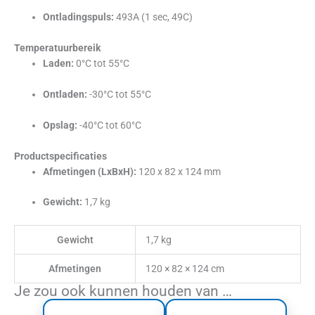
Ontladingspuls:
493A (1 sec, 49C)
Temperatuurbereik
Laden:
0°C tot 55°C
Ontladen:
-30°C tot 55°C
Opslag:
-40°C tot 60°C
Productspecificaties
Afmetingen (LxBxH):
120 x 82 x 124 mm
Gewicht:
1,7 kg
Gewicht
1,7 kg
Afmetingen
120 × 82 × 124 cm
Je zou ook kunnen houden van …
Dit