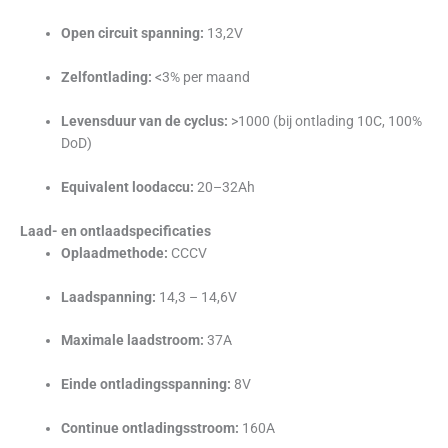
Open circuit spanning:
13,2V
Zelfontlading:
<3% per maand
Levensduur van de cyclus:
>1000 (bij ontlading 10C, 100%
DoD)
Equivalent loodaccu:
20–32Ah
Laad- en ontlaadspecificaties
Oplaadmethode:
CCCV
Laadspanning:
14,3 – 14,6V
Maximale laadstroom:
37A
Einde ontladingsspanning:
8V
Continue ontladingsstroom:
160A