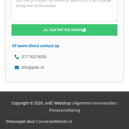
Ja, laat het mij weten
Of neem direct contact op
077 302 0030
info@jvdc.nl
Copyright © 2026
JvdC Webshop
|
Algemene voorwaarden
|
Privacyverklaring
Ontworpen door
ConversieWebsite.nl