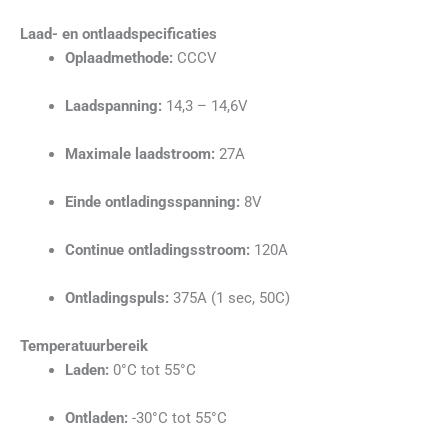
Laad- en ontlaadspecificaties
Oplaadmethode:
CCCV
Laadspanning:
14,3 – 14,6V
Maximale laadstroom:
27A
Einde ontladingsspanning:
8V
Continue ontladingsstroom:
120A
Ontladingspuls:
375A (1 sec, 50C)
Temperatuurbereik
Laden:
0°C tot 55°C
Ontladen:
-30°C tot 55°C