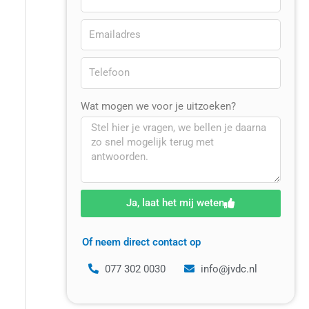
Wat mogen we voor je uitzoeken?
Ja, laat het mij weten
Of neem direct contact op
077 302 0030
info@jvdc.nl