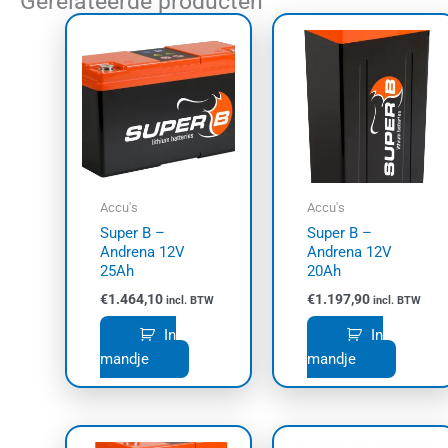
Gerelateerde producten
Accu's
Accu's
Super B –
Super B –
Andrena 12V
Andrena 12V
25Ah
20Ah
€
1.464,10
€
1.197,90
incl. BTW
incl. BTW
In
In
mandje
mandje