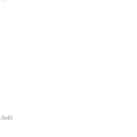
% DoD)