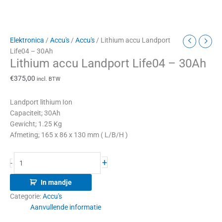
Elektronica
/
Accu's
/
Accu's
/ Lithium accu Landport
Life04 – 30Ah
Lithium accu Landport Life04 – 30Ah
€
375,00
incl. BTW
Landport lithium Ion
Capaciteit; 30Ah
Gewicht; 1.25 Kg
Afmeting; 165 x 86 x 130 mm ( L/B/H )
+
-
In mandje
Categorie:
Accu's
Aanvullende informatie