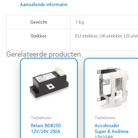
Aanvullende informatie
Gewicht
1 kg
Stekker
EU-stekker, UK-stekker, US-ste
Gerelateerde producten
Toebehoren
Toebehoren
Relais BDB250
Accuhouder
12V/24V 250A
Super B Andrena
12V15Ah