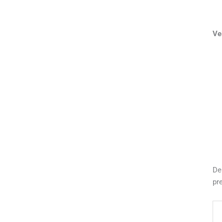
Ve
De
pr