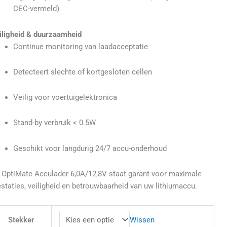
CEC-vermeld)
iligheid & duurzaamheid
Continue monitoring van laadacceptatie
Detecteert slechte of kortgesloten cellen
Veilig voor voertuigelektronica
Stand-by verbruik < 0.5W
Geschikt voor langdurig 24/7 accu-onderhoud
 OptiMate Acculader 6,0A/12,8V staat garant voor maximale
estaties, veiligheid en betrouwbaarheid van uw lithiumaccu.
Wissen
Stekker