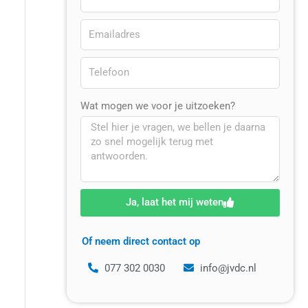
Wat mogen we voor je uitzoeken?
Ja, laat het mij weten
Of neem direct contact op
077 302 0030
info@jvdc.nl