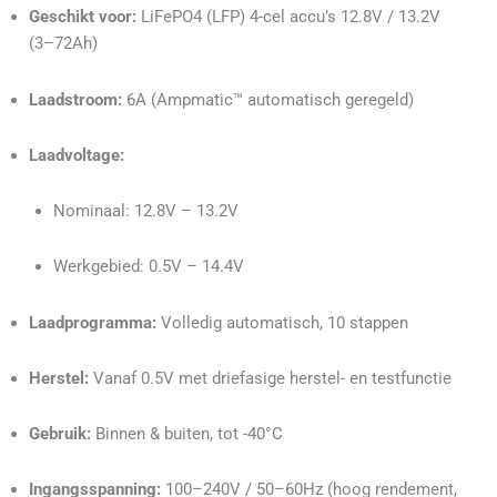
Geschikt voor:
LiFePO4 (LFP) 4-cel accu’s 12.8V / 13.2V
(3–72Ah)
Laadstroom:
6A (Ampmatic™ automatisch geregeld)
Laadvoltage:
Nominaal: 12.8V – 13.2V
Werkgebied: 0.5V – 14.4V
Laadprogramma:
Volledig automatisch, 10 stappen
Herstel:
Vanaf 0.5V met driefasige herstel- en testfunctie
Gebruik:
Binnen & buiten, tot -40°C
Ingangsspanning:
100–240V / 50–60Hz (hoog rendement,