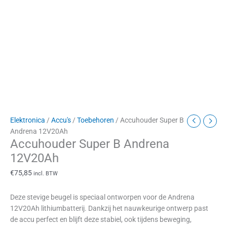
Elektronica
/
Accu's
/
Toebehoren
/ Accuhouder Super B
Andrena 12V20Ah
Accuhouder Super B Andrena
12V20Ah
€
75,85
incl. BTW
Deze stevige beugel is speciaal ontworpen voor de Andrena
12V20Ah lithiumbatterij. Dankzij het nauwkeurige ontwerp past
de accu perfect en blijft deze stabiel, ook tijdens beweging,