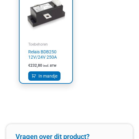
Toebehoren
Relais BDB250
12V/24V 250A
€
232,80
incl. BTW
In mandje
Vragen over dit product?