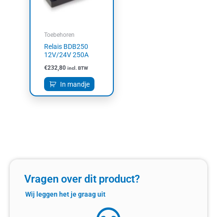
Toebehoren
Relais BDB250
12V/24V 250A
€
232,80
incl. BTW
In mandje
Vragen over dit product?
Wij leggen het je graag uit