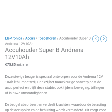
Elektronica
/
Accu's
/
Toebehoren
/ Accuhouder Super B
Andrena 12V10Ah
Accuhouder Super B Andrena
12V10Ah
€
75,85
incl. BTW
Deze stevige beugel is speciaal ontworpen voor de Andrena 12V
10Ah lithiumbatterij. Dankzij het nauwkeurige ontwerp past de
accu perfect en blijft deze stabiel, ook tijdens beweging, trillingen
of in ruwe omstandigheden.
De beugel absorbeert en verdeelt krachten, waardoor de belasting
op de accupolen en de behuizing wordt verminderd. Dit zorgt voor