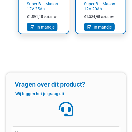
Super B – Mason
Super B – Mason
12V 25Ah
12V 20Ah
€
1.591,15
€
1.324,95
incl. BTW
incl. BTW
In mandje
In mandje
Vragen over dit product?
Wij leggen het je graag uit