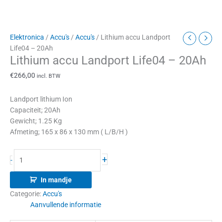
Elektronica
/
Accu's
/
Accu's
/ Lithium accu Landport
Life04 – 20Ah
Lithium accu Landport Life04 – 20Ah
€
266,00
incl. BTW
Landport lithium Ion
Capaciteit; 20Ah
Gewicht; 1.25 Kg
Afmeting; 165 x 86 x 130 mm ( L/B/H )
+
-
In mandje
Categorie:
Accu's
Aanvullende informatie