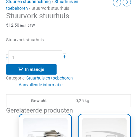
Stuur en stuurinrichting
/
Stuurhuis en
toebehoren
/ Stuurvork stuurhuis
Stuurvork stuurhuis
€
12,50
incl. BTW
Stuurvork stuurhuis
+
-
In mandje
Categorie:
Stuurhuis en toebehoren
Aanvullende informatie
Gewicht
0,25 kg
Gerelateerde producten