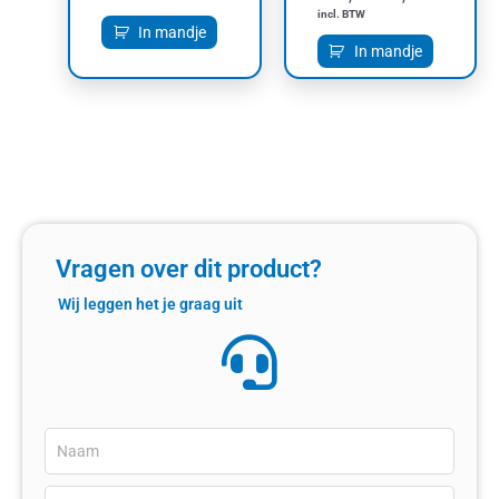
incl. BTW
In mandje
In mandje
Vragen over dit product?
Wij leggen het je graag uit