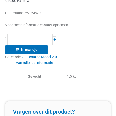
€
40,00
incl. BTW
Stuurstang 2WD/4WD
Voor meer informatie contact opnemen.
+
-
In mandje
Categorie:
Stuurstang Model 2.0
Aanvullende informatie
Gewicht
1,5 kg
Vragen over dit product?