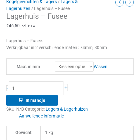
Kogelgewrichten & Lagers
/
Lagers &
Lagerhuizen
/ Lagerhuis – Fusee
Lagerhuis – Fusee
€
46,50
incl. BTW
Lagerhuis – Fusee.
Verkrijgbaar in 2 verschillende maten : 74mm, 80mm
Wissen
Maat in mm
+
-
In mandje
SKU:
N/B
Categorie:
Lagers & Lagerhuizen
Aanvullende informatie
Gewicht
1 kg