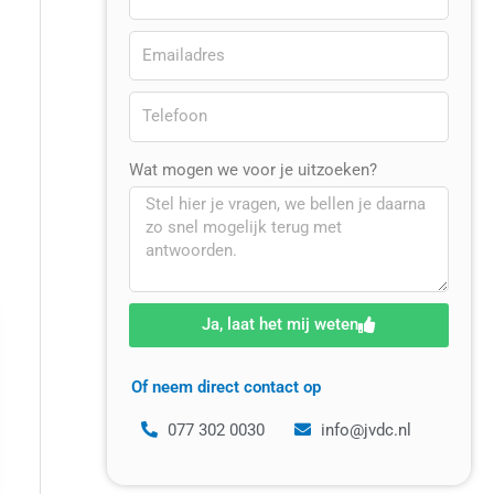
Wat mogen we voor je uitzoeken?
Ja, laat het mij weten
Of neem direct contact op
077 302 0030
info@jvdc.nl