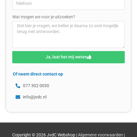
Wat mogen we voor je uitzoeken?
Ja, laat het mij weten
Of neem direct contact op
077 302 0030
info@jvdc.nl
Copyright © 2026
JvdC Webshop
|
Algemene voorwaarden
|