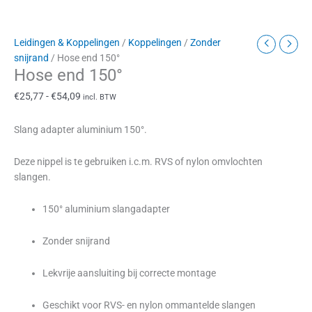
Leidingen & Koppelingen
/
Koppelingen
/
Zonder
snijrand
/ Hose end 150°
Hose end 150°
€
25,77
-
€
54,09
incl. BTW
Slang adapter aluminium 150°.
Deze nippel is te gebruiken i.c.m. RVS of nylon omvlochten
slangen.
150° aluminium slangadapter
Zonder snijrand
Lekvrije aansluiting bij correcte montage
Geschikt voor RVS- en nylon ommantelde slangen