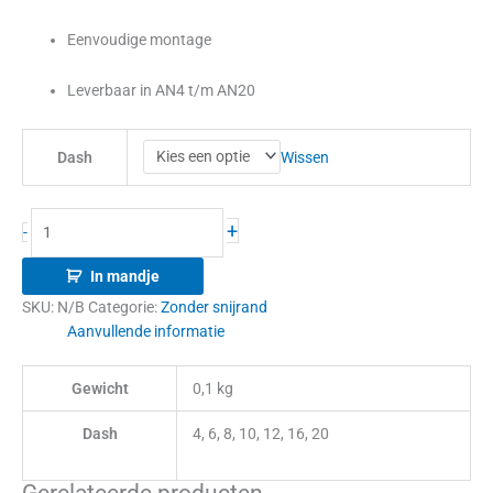
Eenvoudige montage
Leverbaar in AN4 t/m AN20
Wissen
Dash
+
-
In mandje
SKU:
N/B
Categorie:
Zonder snijrand
Aanvullende informatie
Gewicht
0,1 kg
Dash
4, 6, 8, 10, 12, 16, 20