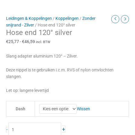
Leidingen & Koppelingen
/
Koppelingen
/
Zonder
snijrand - Zilver
/ Hose end 120° silver
Hose end 120° silver
€
25,77
-
€
46,59
incl. BTW
Slang adapter aluminium 120° – Zilver.
Deze nippel is te gebruiken i.c.m. RVS of nylon omvlochten
slangen.
Let op: langere levertijd
Wissen
Dash
+
-