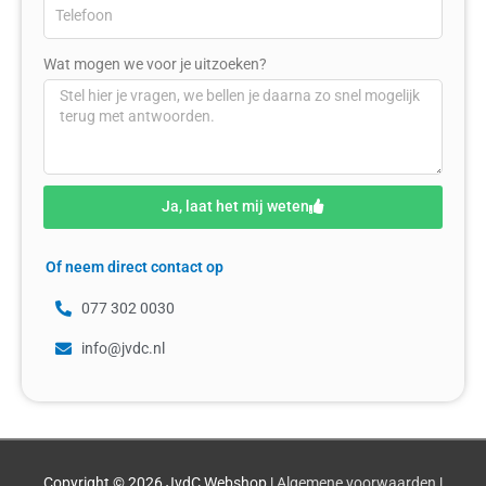
Wat mogen we voor je uitzoeken?
Ja, laat het mij weten
Of neem direct contact op
077 302 0030
info@jvdc.nl
Copyright © 2026
JvdC Webshop
|
Algemene voorwaarden
|