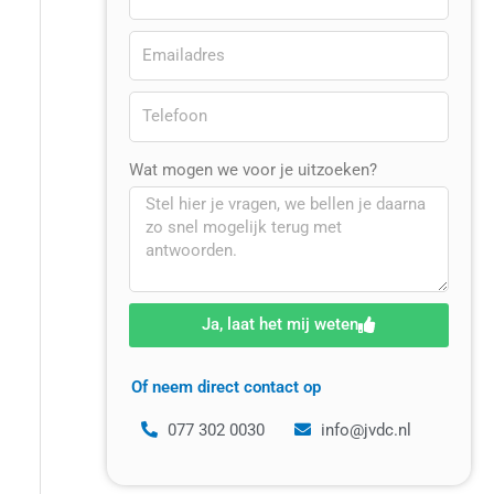
Wat mogen we voor je uitzoeken?
Ja, laat het mij weten
Of neem direct contact op
077 302 0030
info@jvdc.nl