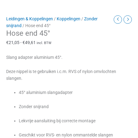
Leidingen & Koppelingen
/
Koppelingen
/
Zonder
snijrand
/ Hose end 45°
Hose end 45°
€
21,05
-
€
49,61
incl. BTW
Slang adapter aluminium 45°.
Deze nippel is te gebruiken i.c.m. RVS of nylon omvlochten
slangen.
45° aluminium slangadapter
Zonder snijrand
Lekvrije aansluiting bij correcte montage
Geschikt voor RVS- en nylon ommantelde slangen