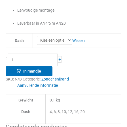
Eenvoudige montage
Leverbaar in AN4 t/m AN20
Wissen
Dash
+
-
In mandje
SKU:
N/B
Categorie:
Zonder snijrand
Aanvullende informatie
Gewicht
0,1 kg
Dash
4, 6, 8, 10, 12, 16, 20