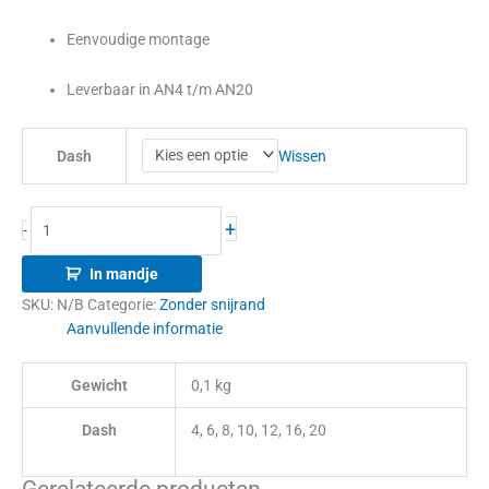
Eenvoudige montage
Leverbaar in AN4 t/m AN20
Wissen
Dash
+
-
In mandje
SKU:
N/B
Categorie:
Zonder snijrand
Aanvullende informatie
Gewicht
0,1 kg
Dash
4, 6, 8, 10, 12, 16, 20