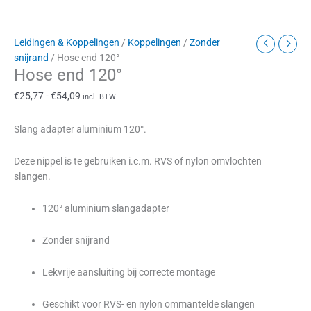
Leidingen & Koppelingen
/
Koppelingen
/
Zonder
snijrand
/ Hose end 120°
Hose end 120°
€
25,77
-
€
54,09
incl. BTW
Slang adapter aluminium 120°.
Deze nippel is te gebruiken i.c.m. RVS of nylon omvlochten
slangen.
120° aluminium slangadapter
Zonder snijrand
Lekvrije aansluiting bij correcte montage
Geschikt voor RVS- en nylon ommantelde slangen