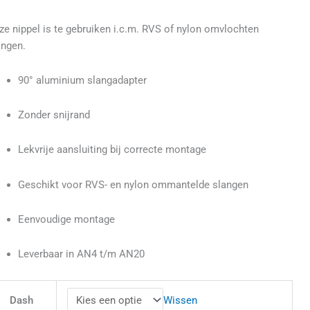
ze nippel is te gebruiken i.c.m. RVS of nylon omvlochten
angen.
90° aluminium slangadapter
Zonder snijrand
Lekvrije aansluiting bij correcte montage
Geschikt voor RVS- en nylon ommantelde slangen
Eenvoudige montage
Leverbaar in AN4 t/m AN20
Wissen
Dash