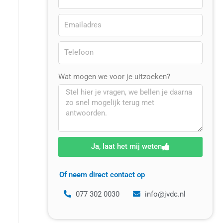
Wat mogen we voor je uitzoeken?
Ja, laat het mij weten
Of neem direct contact op
077 302 0030
info@jvdc.nl