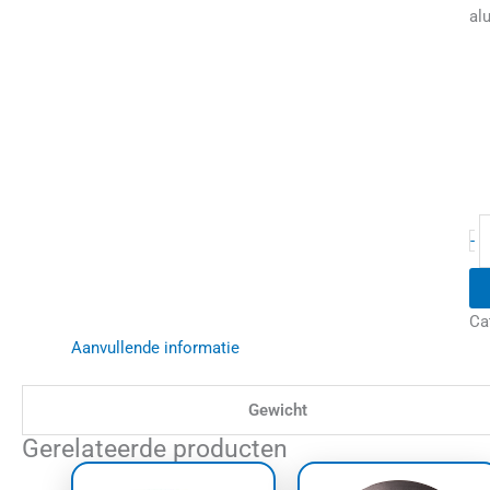
al
a
-
Ca
Aanvullende informatie
Gewicht
Gerelateerde producten