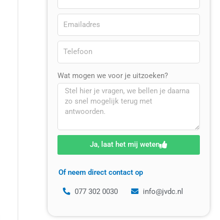
Wat mogen we voor je uitzoeken?
Ja, laat het mij weten
Of neem direct contact op
077 302 0030
info@jvdc.nl