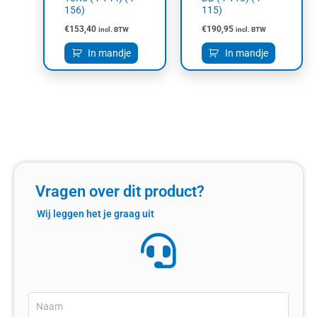
156)
115)
€
153,40
€
190,95
incl. BTW
incl. BTW
In mandje
In mandje
Vragen over dit product?
Wij leggen het je graag uit