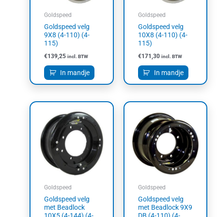
Goldspeed
Goldspeed
Goldspeed velg
Goldspeed velg
9X8 (4-110) (4-
10X8 (4-110) (4-
115)
115)
€
139,25
€
171,30
incl. BTW
incl. BTW
In mandje
In mandje
Goldspeed
Goldspeed
Goldspeed velg
Goldspeed velg
met Beadlock
met Beadlock 9X9
10X5 (4-144) (4-
DB (4-110) (4-