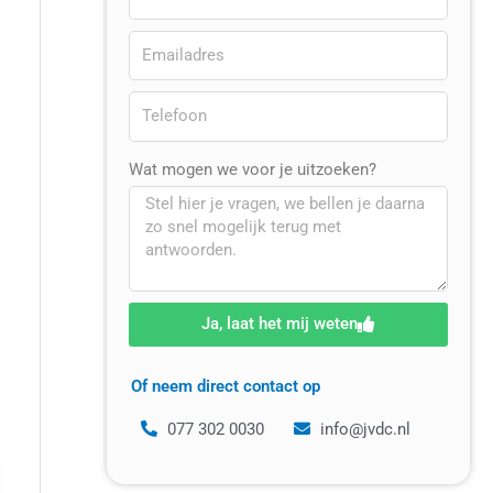
Wat mogen we voor je uitzoeken?
Ja, laat het mij weten
Of neem direct contact op
077 302 0030
info@jvdc.nl