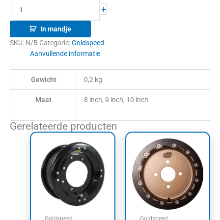
+
-
In mandje
SKU:
N/B
Categorie:
Goldspeed
Aanvullende informatie
Gewicht
0,2 kg
Maat
8 inch, 9 inch, 10 inch
Gerelateerde producten
Goldspeed
Goldspeed