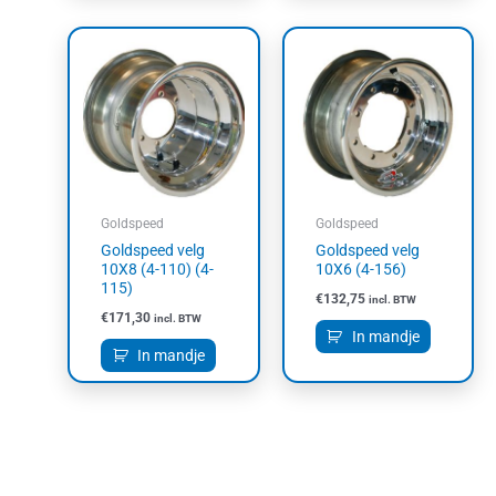
Goldspeed
Goldspeed
Goldspeed velg
Goldspeed velg
10X8 (4-110) (4-
10X6 (4-156)
115)
€
132,75
incl. BTW
€
171,30
incl. BTW
In mandje
In mandje