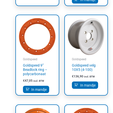
Goldspeed
Goldspeed
Goldspeed 9”
Goldspeed velg
Beadlock ring –
10X5 (4-100)
polycarbonaat
€
136,90
incl. BTW
€
47,05
incl. BTW
In mandje
In mandje