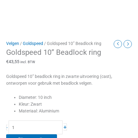
Velgen
/
Goldspeed
/ Goldspeed 10” Beadlock ring
Goldspeed 10” Beadlock ring
€
43,55
incl. BTW
Goldspeed 10” beadlock ring in zwarte uitvoering (cast),
ontworpen voor gebruik met beadlock velgen.
Diameter: 10 inch
Kleur: Zwart
Materiaal: Aluminium
+
-