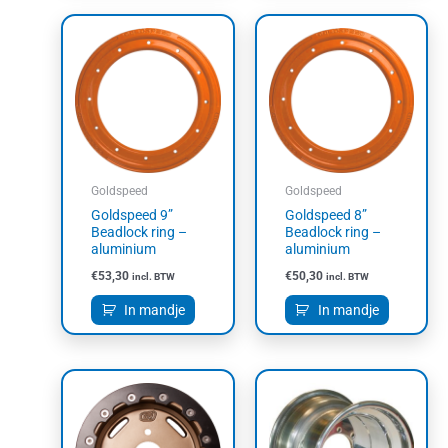
Goldspeed
Goldspeed
Goldspeed 9”
Goldspeed 8”
Beadlock ring –
Beadlock ring –
aluminium
aluminium
€
53,30
€
50,30
incl. BTW
incl. BTW
In mandje
In mandje