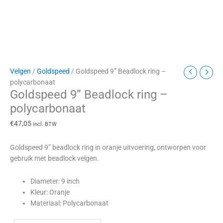
Velgen
/
Goldspeed
/ Goldspeed 9” Beadlock ring –
polycarbonaat
Goldspeed 9” Beadlock ring –
polycarbonaat
€
47,05
incl. BTW
Goldspeed 9” beadlock ring in oranje uitvoering, ontworpen voor
gebruik met beadlock velgen.
Diameter: 9 inch
Kleur: Oranje
Materiaal: Polycarbonaat