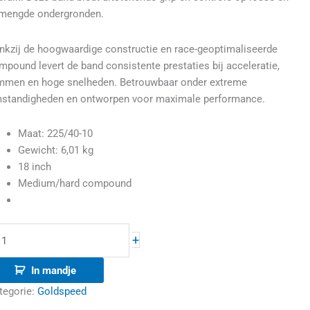
mengde ondergronden.
nkzij de hoogwaardige constructie en race-geoptimaliseerde
mpound levert de band consistente prestaties bij acceleratie,
mmen en hoge snelheden. Betrouwbaar onder extreme
standigheden en ontworpen voor maximale performance.
Maat:
225/40-10
Gewicht: 6,01 kg
18 inch
Medium/hard compound
+
In mandje
tegorie:
Goldspeed