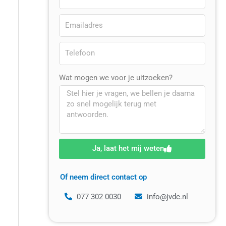
Wat mogen we voor je uitzoeken?
Ja, laat het mij weten
Of neem direct contact op
077 302 0030
info@jvdc.nl