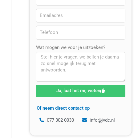
Wat mogen we voor je uitzoeken?
Ja, laat het mij weten
Of neem direct contact op
077 302 0030
info@jvdc.nl