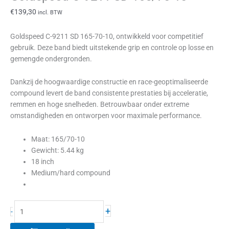
€
139,30
incl. BTW
Goldspeed
C-9211 SD 165-70-10
, ontwikkeld voor competitief
gebruik. Deze band biedt uitstekende grip en controle op losse en
gemengde ondergronden.
Dankzij de hoogwaardige constructie en race-geoptimaliseerde
compound levert de band consistente prestaties bij acceleratie,
remmen en hoge snelheden. Betrouwbaar onder extreme
omstandigheden en ontworpen voor maximale performance.
Maat: 165/70-10
Gewicht: 5.44 kg
18 inch
Medium/hard compound
+
-