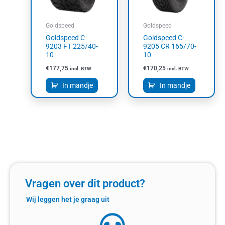
Goldspeed
Goldspeed
Goldspeed C-
Goldspeed C-
9203 FT 225/40-
9205 CR 165/70-
10
10
€
177,75
€
170,25
incl. BTW
incl. BTW
In mandje
In mandje
Vragen over dit product?
Wij leggen het je graag uit