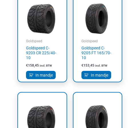
Goldspeed
Goldspeed
Goldspeed C-
Goldspeed C-
9203 CR 225/40-
9205 FT 165/70-
10
10
€
158,45
€
153,45
incl. BTW
incl. BTW
In mandje
In mandje