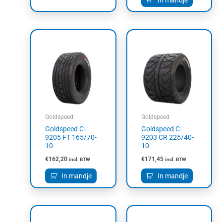
Goldspeed
Goldspeed
Goldspeed C-
Goldspeed C-
9205 FT 165/70-
9203 CR 225/40-
10
10
€
162,20
€
171,45
incl. BTW
incl. BTW
In mandje
In mandje