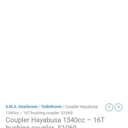
D.M.A. Gearboxes
/
Toebehoren
/ Coupler Hayabusa
1340cc – 16T bushing coupler- S1069
Coupler Hayabusa 1340cc – 16T