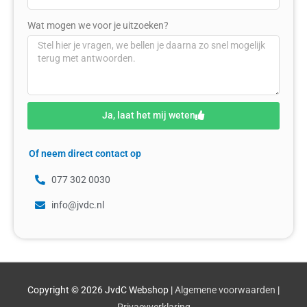
Wat mogen we voor je uitzoeken?
Ja, laat het mij weten
Of neem direct contact op
077 302 0030
info@jvdc.nl
Copyright © 2026
JvdC Webshop
|
Algemene voorwaarden
|