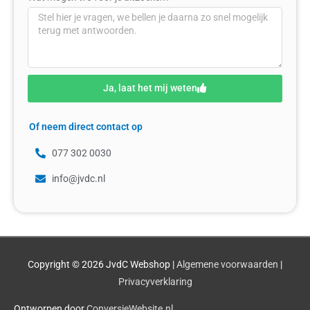
Ja, laat het mij weten
Of neem direct contact op
077 302 0030
info@jvdc.nl
Copyright © 2026
JvdC Webshop
|
Algemene voorwaarden
|
Privacyverklaring
Ontworpen door
ConversieWebsite.nl