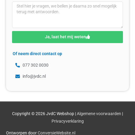
Ja, laat het mij weten
Of neem direct contact op
077 302 0030
info@jvdc.nl
Copyright © 2026
JvdC Webshop
|
Algemene voorwaarden
|
Privacyverklaring
Ontworpen door
ConversieWebsite.nl