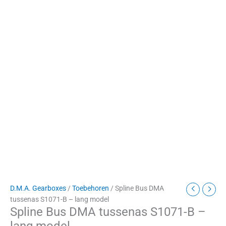
D.M.A. Gearboxes
/
Toebehoren
/ Spline Bus DMA
tussenas S1071-B – lang model
Spline Bus DMA tussenas S1071-B –