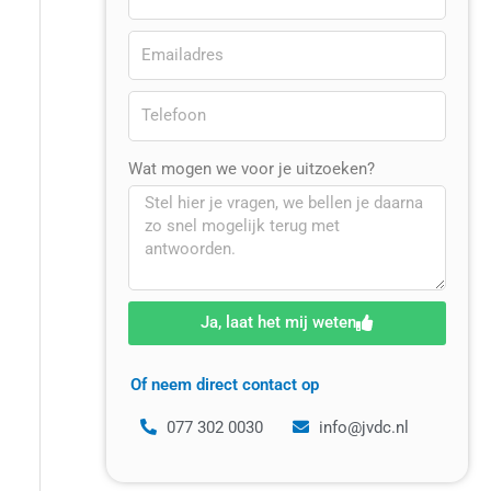
Wat mogen we voor je uitzoeken?
Ja, laat het mij weten
Of neem direct contact op
077 302 0030
info@jvdc.nl