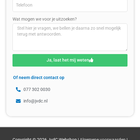
Wat mogen we voor je uitzoeken?
Ja, laat het mij weten
Of neem direct contact op
077 302 0030
info@jvdc.nl
Copyright © 2026
JvdC Webshop
|
Algemene voorwaarden
|