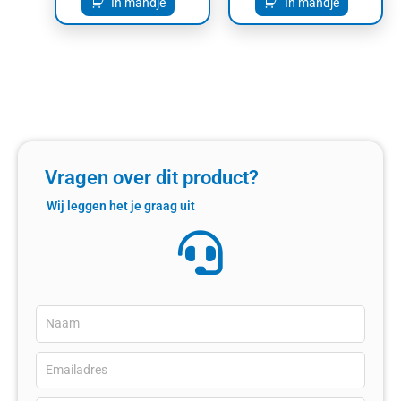
In mandje
In mandje
Vragen over dit product?
Wij leggen het je graag uit