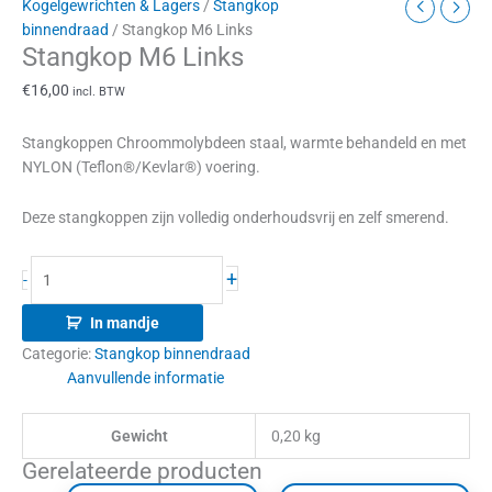
Kogelgewrichten & Lagers
/
Stangkop
binnendraad
/ Stangkop M6 Links
Stangkop M6 Links
€
16,00
incl. BTW
Stangkoppen Chroommolybdeen staal, warmte behandeld en met
NYLON (Teflon®/Kevlar®) voering.
Deze stangkoppen zijn volledig onderhoudsvrij en zelf smerend.
+
-
In mandje
Categorie:
Stangkop binnendraad
Aanvullende informatie
Gewicht
0,20 kg
Gerelateerde producten