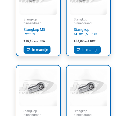
Stangkop
Stangkop
binnendraad
binnendraad
Stangkop M5
Stangkop
Rechts
M18x1,5 Links
€
16,50
€
35,00
incl. BTW
incl. BTW
In mandje
In mandje
Stangkop
Stangkop
binnendraad
binnendraad