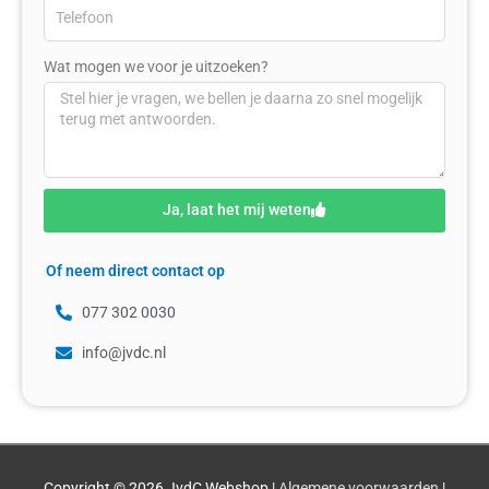
Wat mogen we voor je uitzoeken?
Ja, laat het mij weten
Of neem direct contact op
077 302 0030
info@jvdc.nl
Copyright © 2026
JvdC Webshop
|
Algemene voorwaarden
|