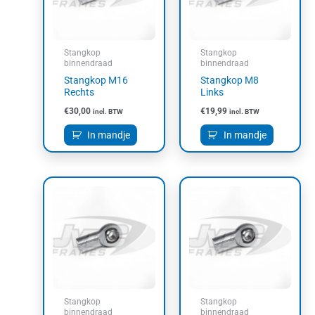
Stangkop
Stangkop
binnendraad
binnendraad
Stangkop M16
Stangkop M8
Rechts
Links
€
30,00
€
19,99
incl. BTW
incl. BTW
In mandje
In mandje
Stangkop
Stangkop
binnendraad
binnendraad