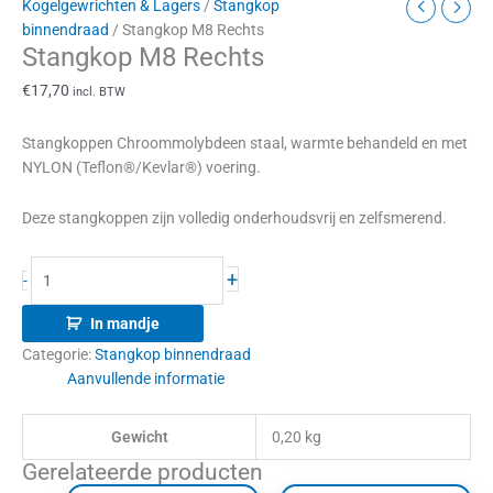
Kogelgewrichten & Lagers
/
Stangkop
binnendraad
/ Stangkop M8 Rechts
Stangkop M8 Rechts
€
17,70
incl. BTW
Stangkoppen Chroommolybdeen staal, warmte behandeld en met
NYLON (Teflon®/Kevlar®) voering.
Deze stangkoppen zijn volledig onderhoudsvrij en zelfsmerend.
+
-
In mandje
Categorie:
Stangkop binnendraad
Aanvullende informatie
Gewicht
0,20 kg
Gerelateerde producten