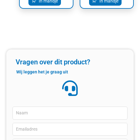
In mandje
In mandje
Vragen over dit product?
Wij leggen het je graag uit