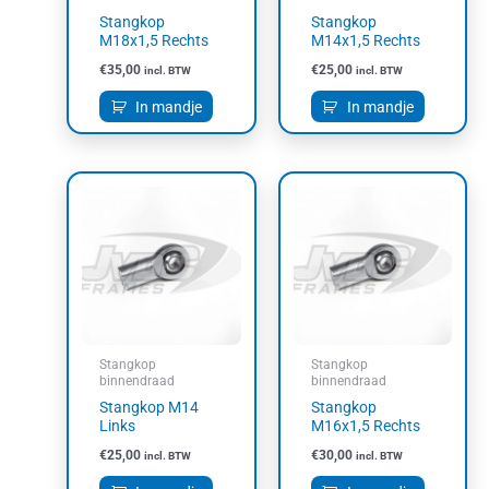
Stangkop
Stangkop
M18x1,5 Rechts
M14x1,5 Rechts
€
35,00
€
25,00
incl. BTW
incl. BTW
In mandje
In mandje
Stangkop
Stangkop
binnendraad
binnendraad
Stangkop M14
Stangkop
Links
M16x1,5 Rechts
€
25,00
€
30,00
incl. BTW
incl. BTW