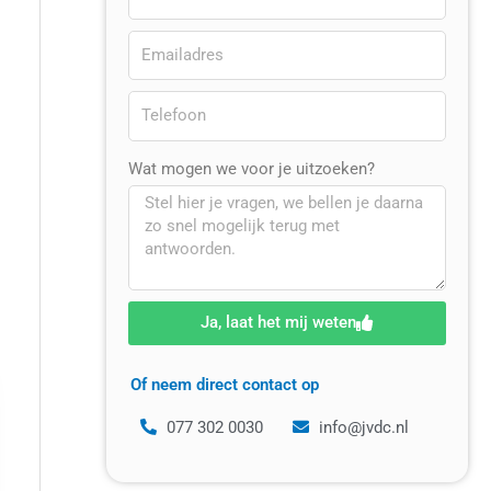
Wat mogen we voor je uitzoeken?
Ja, laat het mij weten
Of neem direct contact op
077 302 0030
info@jvdc.nl