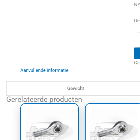
NY
De
-
Ca
Aanvullende informatie
Gewicht
Gerelateerde producten