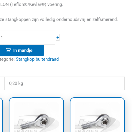
LON (Teflon®/Kevlar®) voering.
ze stangkoppen zijn volledig onderhoudsvrij en zelfsmerend.
+
In mandje
tegorie:
Stangkop buitendraad
0,20 kg