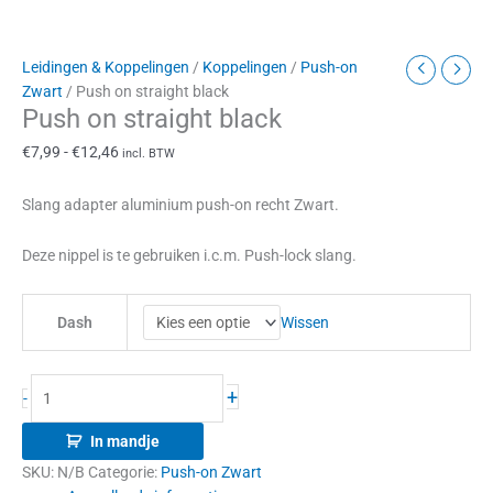
Leidingen & Koppelingen
/
Koppelingen
/
Push-on
Zwart
/ Push on straight black
Push on straight black
€
7,99
-
€
12,46
incl. BTW
Slang adapter aluminium push-on recht Zwart.
Deze nippel is te gebruiken i.c.m. Push-lock slang.
Wissen
Dash
+
-
In mandje
SKU:
N/B
Categorie:
Push-on Zwart