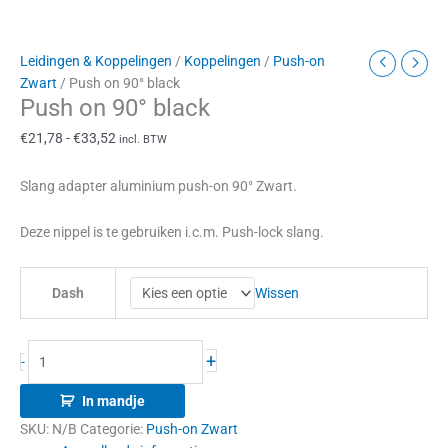
Leidingen & Koppelingen
/
Koppelingen
/
Push-on
Zwart
/ Push on 90° black
Push on 90° black
€
21,78
-
€
33,52
incl. BTW
Slang adapter aluminium push-on 90° Zwart.
Deze nippel is te gebruiken i.c.m. Push-lock slang.
Wissen
Dash
+
-
In mandje
SKU:
N/B
Categorie:
Push-on Zwart