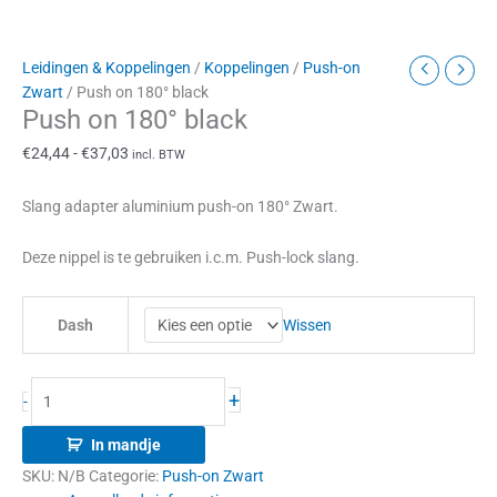
Leidingen & Koppelingen
/
Koppelingen
/
Push-on
Zwart
/ Push on 180° black
Push on 180° black
€
24,44
-
€
37,03
incl. BTW
Slang adapter aluminium push-on 180° Zwart.
Deze nippel is te gebruiken i.c.m. Push-lock slang.
Wissen
Dash
+
-
In mandje
SKU:
N/B
Categorie:
Push-on Zwart