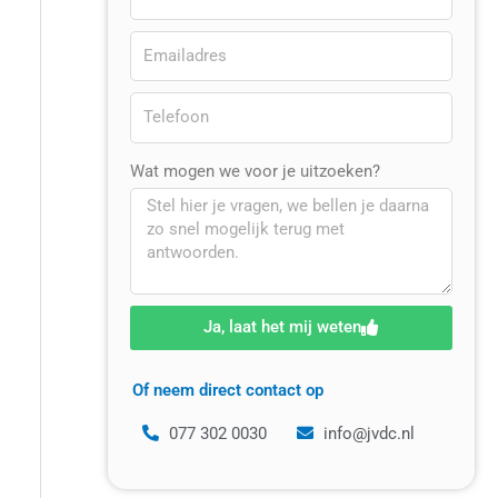
Wat mogen we voor je uitzoeken?
Ja, laat het mij weten
Of neem direct contact op
077 302 0030
info@jvdc.nl