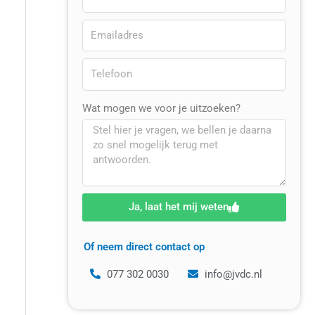
Wat mogen we voor je uitzoeken?
Ja, laat het mij weten
Of neem direct contact op
077 302 0030
info@jvdc.nl