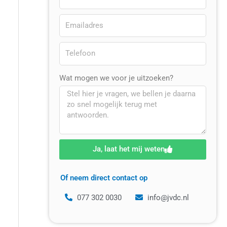
Wat mogen we voor je uitzoeken?
Ja, laat het mij weten
Of neem direct contact op
077 302 0030
info@jvdc.nl