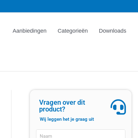
Aanbiedingen
Categorieën
Downloads
Vragen over dit
product?
Wij leggen het je graag uit