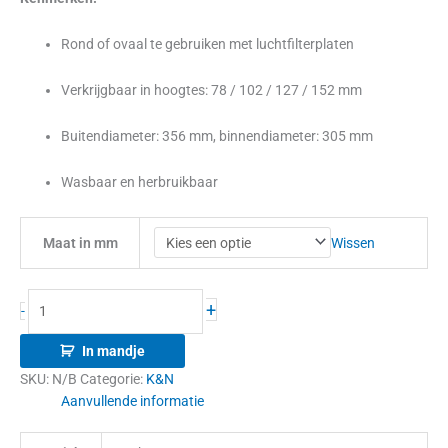
Rond of ovaal te gebruiken met luchtfilterplaten
Verkrijgbaar in hoogtes: 78 / 102 / 127 / 152 mm
Buitendiameter: 356 mm, binnendiameter: 305 mm
Wasbaar en herbruikbaar
Wissen
Maat in mm
+
-
In mandje
SKU:
N/B
Categorie:
K&N
Aanvullende informatie