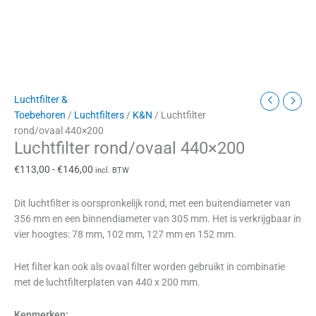
Luchtfilter &
Toebehoren
/
Luchtfilters
/
K&N
/ Luchtfilter
rond/ovaal 440×200
Luchtfilter rond/ovaal 440×200
€
113,00
-
€
146,00
incl. BTW
Dit luchtfilter is oorspronkelijk rond, met een buitendiameter van
356 mm en een binnendiameter van 305 mm. Het is verkrijgbaar in
vier hoogtes: 78 mm, 102 mm, 127 mm en 152 mm.
Het filter kan ook als ovaal filter worden gebruikt in combinatie
met de luchtfilterplaten van 440 x 200 mm.
Kenmerken: