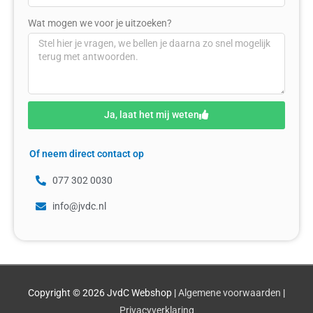
Wat mogen we voor je uitzoeken?
Ja, laat het mij weten
Of neem direct contact op
077 302 0030
info@jvdc.nl
Copyright © 2026
JvdC Webshop
|
Algemene voorwaarden
|
Privacyverklaring