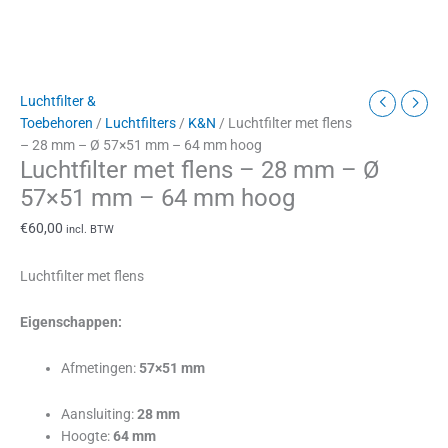
Luchtfilter &
Toebehoren
/
Luchtfilters
/
K&N
/ Luchtfilter met flens
– 28 mm – Ø 57×51 mm – 64 mm hoog
Luchtfilter met flens – 28 mm – Ø
57×51 mm – 64 mm hoog
€
60,00
incl. BTW
Luchtfilter met flens
Eigenschappen:
Afmetingen:
57×51 mm
Aansluiting:
28 mm
Hoogte:
64 mm