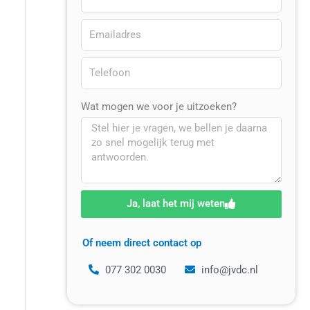
Wat mogen we voor je uitzoeken?
Ja, laat het mij weten
Of neem direct contact op
077 302 0030
info@jvdc.nl