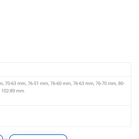
m, 70-63 mm, 76-51 mm, 76-60 mm, 76-63 mm, 76-70 mm, 80-
, 102-89 mm
asse:
Prijsklasse:
Dit