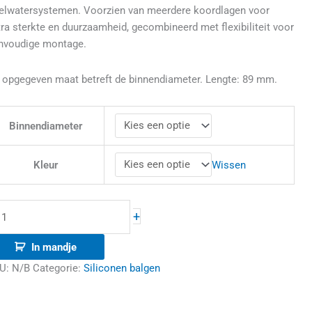
elwatersystemen. Voorzien van meerdere koordlagen voor
tra sterkte en duurzaamheid, gecombineerd met flexibiliteit voor
nvoudige montage.
 opgegeven maat betreft de binnendiameter. Lengte: 89 mm.
Binnendiameter
Wissen
Kleur
+
In mandje
U:
N/B
Categorie:
Siliconen balgen