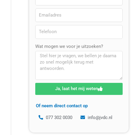
Wat mogen we voor je uitzoeken?
Ja, laat het mij weten
Of neem direct contact op
077 302 0030
info@jvdc.nl