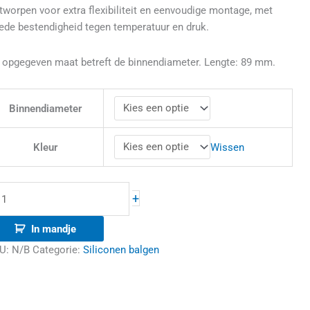
tworpen voor extra flexibiliteit en eenvoudige montage, met
ede bestendigheid tegen temperatuur en druk.
 opgegeven maat betreft de binnendiameter. Lengte: 89 mm.
Binnendiameter
Wissen
Kleur
+
In mandje
U:
N/B
Categorie:
Siliconen balgen