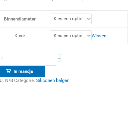
Binnendiameter
Wissen
Kleur
+
In mandje
U:
N/B
Categorie:
Siliconen balgen