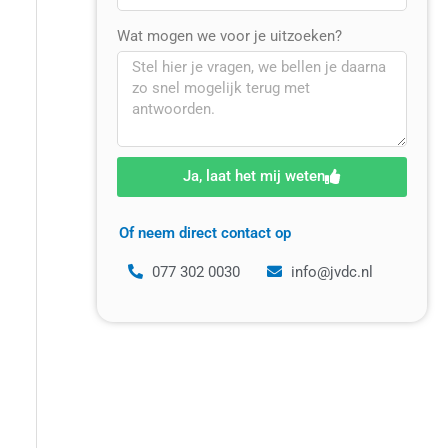
Wat mogen we voor je uitzoeken?
Ja, laat het mij weten
Of neem direct contact op
077 302 0030
info@jvdc.nl