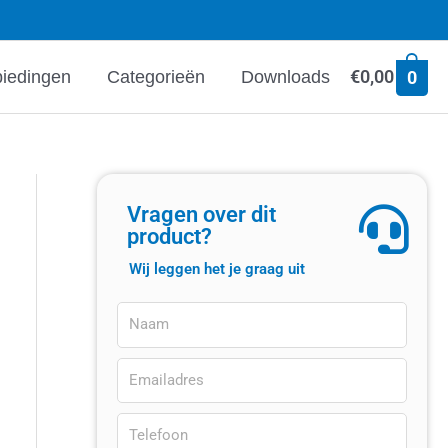
€
0,00
iedingen
Categorieën
Downloads
0
Vragen over dit
product?
Wij leggen het je graag uit