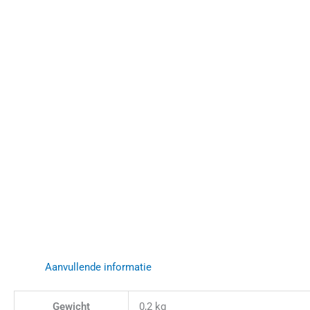
Aanvullende informatie
Gewicht
0,2 kg