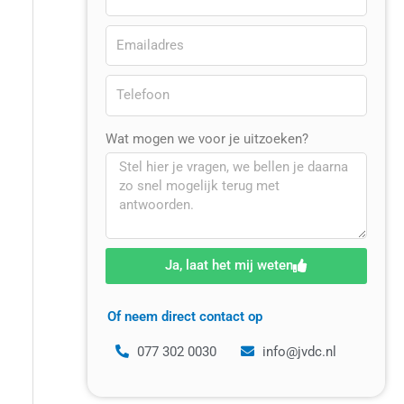
Wat mogen we voor je uitzoeken?
Ja, laat het mij weten
Of neem direct contact op
077 302 0030
info@jvdc.nl