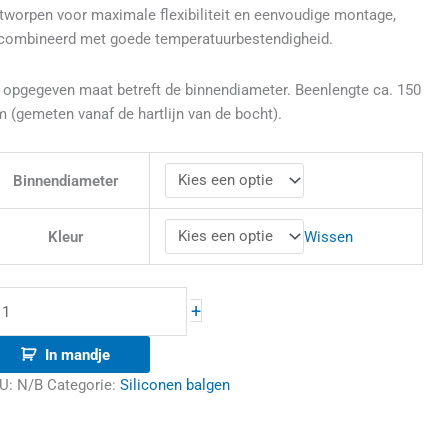
tworpen voor maximale flexibiliteit en eenvoudige montage,
combineerd met goede temperatuurbestendigheid.
 opgegeven maat betreft de binnendiameter. Beenlengte ca. 150
 (gemeten vanaf de hartlijn van de bocht).
Binnendiameter
Wissen
Kleur
+
In mandje
U:
N/B
Categorie:
Siliconen balgen