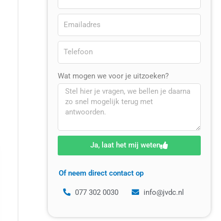
Wat mogen we voor je uitzoeken?
Ja, laat het mij weten
Of neem direct contact op
077 302 0030
info@jvdc.nl