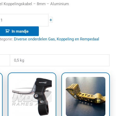
el Koppelingskabel – 8mm – Aluminium
+
In mandje
tegorie:
Diverse onderdelen Gas, Koppeling en Rempedaal
0,5 kg