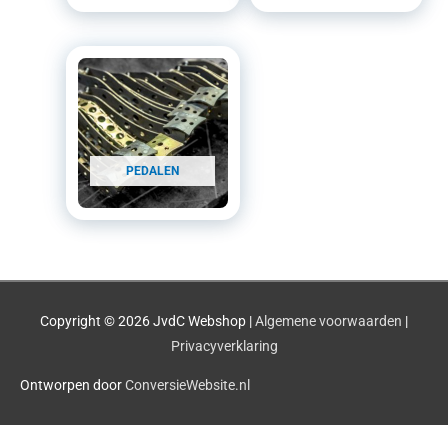
PEDALEN
Copyright © 2026
JvdC Webshop
|
Algemene voorwaarden
|
Privacyverklaring
Ontworpen door
ConversieWebsite.nl