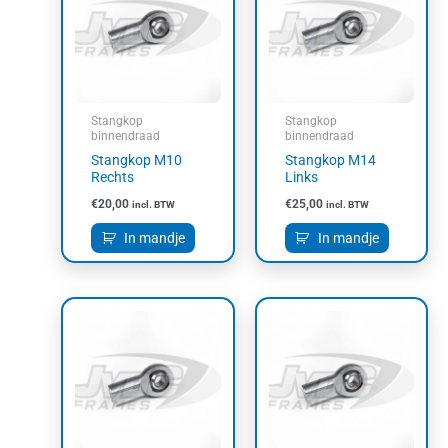
Stangkop
Stangkop
binnendraad
binnendraad
Stangkop M10
Stangkop M14
Rechts
Links
€
20,00
€
25,00
incl. BTW
incl. BTW
In mandje
In mandje