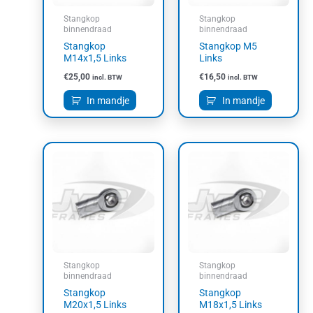
Stangkop
Stangkop
binnendraad
binnendraad
Stangkop
Stangkop M5
M14x1,5 Links
Links
€
25,00
€
16,50
incl. BTW
incl. BTW
In mandje
In mandje
Stangkop
Stangkop
binnendraad
binnendraad
Stangkop
Stangkop
M20x1,5 Links
M18x1,5 Links