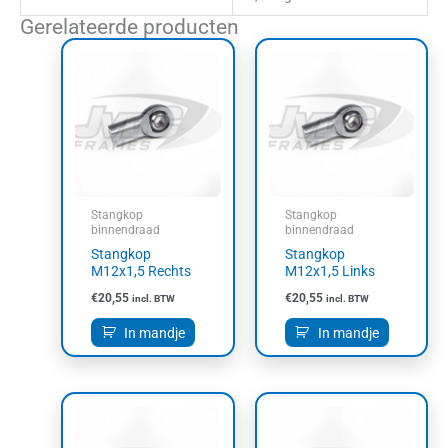
Gerelateerde producten
Stangkop
Stangkop
binnendraad
binnendraad
Stangkop
Stangkop
M12x1,5 Rechts
M12x1,5 Links
€
20,55
€
20,55
incl. BTW
incl. BTW
In mandje
In mandje