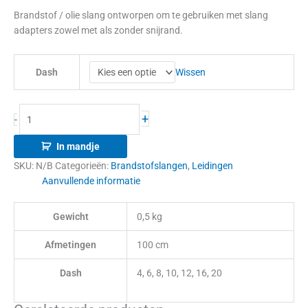
Brandstof / olie slang ontworpen om te gebruiken met slang
adapters zowel met als zonder snijrand.
Wissen
Dash
+
-
In mandje
SKU:
N/B
Categorieën:
Brandstofslangen
,
Leidingen
Aanvullende informatie
Gewicht
0,5 kg
Afmetingen
100 cm
Dash
4, 6, 8, 10, 12, 16, 20