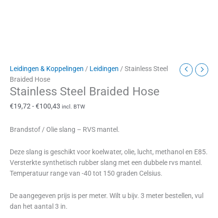
Leidingen & Koppelingen
/
Leidingen
/ Stainless Steel
Braided Hose
Stainless Steel Braided Hose
€
19,72
-
€
100,43
incl. BTW
Brandstof / Olie slang – RVS mantel.
Deze slang is geschikt voor koelwater, olie, lucht, methanol en E85.
Versterkte synthetisch rubber slang met een dubbele rvs mantel.
Temperatuur range van -40 tot 150 graden Celsius.
De aangegeven prijs is per meter. Wilt u bijv. 3 meter bestellen, vul
dan het aantal 3 in.